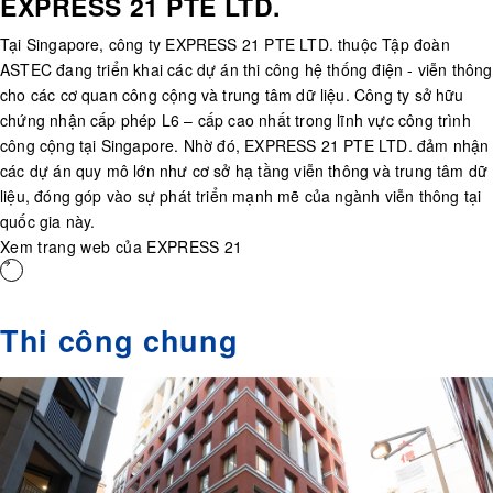
EXPRESS 21 PTE LTD.
Tại Singapore, công ty EXPRESS 21 PTE LTD. thuộc Tập đoàn
ASTEC đang triển khai các dự án thi công hệ thống điện - viễn thông
cho các cơ quan công cộng và trung tâm dữ liệu. Công ty sở hữu
chứng nhận cấp phép L6 – cấp cao nhất trong lĩnh vực công trình
công cộng tại Singapore. Nhờ đó, EXPRESS 21 PTE LTD. đảm nhận
các dự án quy mô lớn như cơ sở hạ tầng viễn thông và trung tâm dữ
liệu, đóng góp vào sự phát triển mạnh mẽ của ngành viễn thông tại
quốc gia này.
Xem trang web của EXPRESS 21
Thi công chung