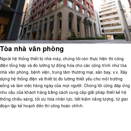
Tòa nhà văn phòng
Ngoài hệ thống thiết bị nhà máy, chúng tôi còn thực hiện thi công
điện tổng hợp và đo lường tự động hóa cho các công trình như tòa
nhà văn phòng, bệnh viện, trung tâm thương mại, sân bay, v.v. Xây
dựng hệ thống điện và thiết bị đo lường thiết yếu cho môi trường
sống và làm việc hàng ngày của mọi người. Chúng tôi cũng đáp ứng
nhu cầu của khách hàng bằng cách cung cấp giải pháp thiết kế hệ
thống chiếu sáng, tối ưu hóa nhân lực, tiết kiệm năng lượng, từ giai
đoạn lập kế hoạch đến thi công hoàn chỉnh.
Company Profile
Giới thiệu về công ty
ASTEC GROUP