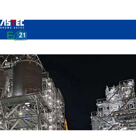
HOME
Lĩnh Vực Kinh Doanh
Our Business
Lĩnh Vực Kinh Doanh