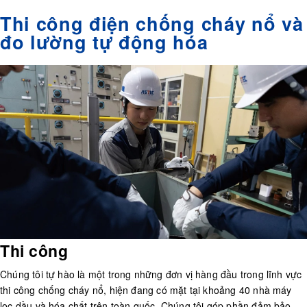
Thi công điện chống cháy nổ và
đo lường tự động hóa
Thi công
Chúng tôi tự hào là một trong những đơn vị hàng đầu trong lĩnh vực
thi công chống cháy nổ, hiện đang có mặt tại khoảng 40 nhà máy
lọc dầu và hóa chất trên toàn quốc. Chúng tôi góp phần đảm bảo