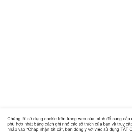
Chúng tôi sử dụng cookie trên trang web của mình để cung cấp 
phù hợp nhất bằng cách ghi nhớ các sở thích của bạn và truy cập
nhấp vào “Chấp nhận tất cả”, bạn đồng ý với việc sử dụng TẤT 