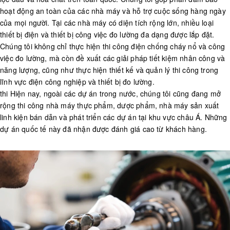
hoạt động an toàn của các nhà máy và hỗ trợ cuộc sống hàng ngày
của mọi người. Tại các nhà máy có diện tích rộng lớn, nhiều loại
thiết bị điện và thiết bị công việc đo lường đa dạng được lắp đặt.
Chúng tôi không chỉ thực hiện thi công điện chống cháy nổ và công
việc đo lường, mà còn đề xuất các giải pháp tiết kiệm nhân công và
năng lượng, cũng như thực hiện thiết kế và quản lý thi công trong
lĩnh vực điện công nghiệp và thiết bị đo lường.
thi Hiện nay, ngoài các dự án trong nước, chúng tôi cũng đang mở
rộng thi công nhà máy thực phẩm, dược phẩm, nhà máy sản xuất
linh kiện bán dẫn và phát triển các dự án tại khu vực châu Á. Những
dự án quốc tế này đã nhận được đánh giá cao từ khách hàng.