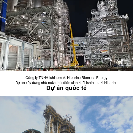
Công ty TNHH Ishinomaki Hibarino Biomass Energy
Dự án xây dựng nhà máy phát điện sinh khối Ishinomaki Hibarino
Dự án quốc tế