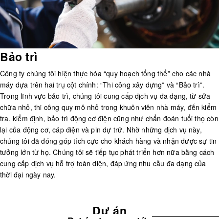
Bảo trì
Công ty chúng tôi hiện thực hóa “quy hoạch tổng thể” cho các nhà
máy dựa trên hai trụ cột chính: “Thi công xây dựng” và “Bảo trì”.
Trong lĩnh vực bảo trì, chúng tôi cung cấp dịch vụ đa dạng, từ sửa
chữa nhỏ, thi công quy mô nhỏ trong khuôn viên nhà máy, đến kiểm
tra, kiểm định, bảo trì động cơ điện cũng như chẩn đoán tuổi thọ còn
lại của động cơ, cáp điện và pin dự trữ. Nhờ những dịch vụ này,
chúng tôi đã đóng góp tích cực cho khách hàng và nhận được sự tin
tưởng lớn từ họ. Chúng tôi sẽ tiếp tục phát triển hơn nữa bằng cách
cung cấp dịch vụ hỗ trợ toàn diện, đáp ứng nhu cầu đa dạng của
thời đại ngày nay.
Dự án