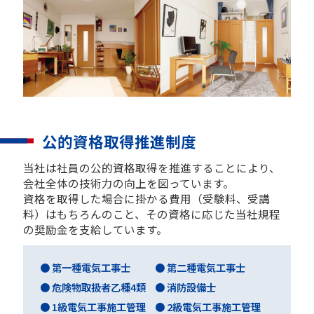
公的資格取得推進制度
当社は社員の公的資格取得を推進することにより、
会社全体の技術力の向上を図っています。
資格を取得した場合に掛かる費用（受験料、受講
料）はもちろんのこと、その資格に応じた当社規程
の奨励金を支給しています。
● 第一種電気工事士
● 第二種電気工事士
● 危険物取扱者乙種4類
● 消防設備士
● 1級電気工事施工管理
● 2級電気工事施工管理