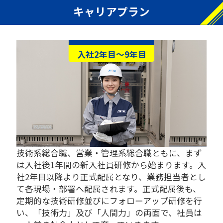
キャリアプラン
入社2年目～9年目
技術系総合職、営業・管理系総合職ともに、まず
は入社後1年間の新入社員研修から始まります。入
社2年目以降より正式配属となり、業務担当者とし
て各現場・部署へ配属されます。正式配属後も、
定期的な技術研修並びにフォローアップ研修を行
い、「技術力」及び「人間力」の両面で、社員は