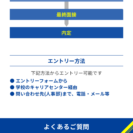
エントリー方法
下記方法からエントリー可能です
● エントリーフォームから
● 学校のキャリアセンター経由
● 問い合わせ先(人事部)まで、電話・メール等
よくあるご質問